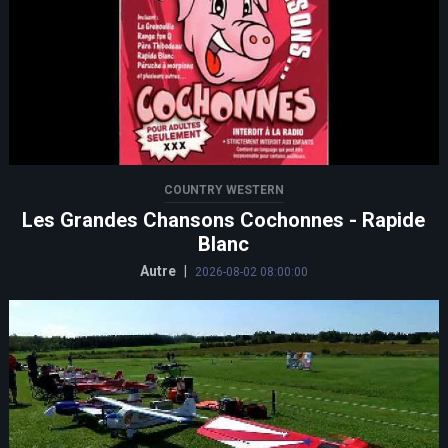
COUNTRY WESTERN
Les Grandes Chansons Cochonnes - Rapide
Blanc
Autre
|
2026-08-02 08:00:00