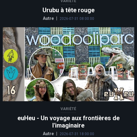
VARIÉTÉ
Urubu à tête rouge
Autre
|
2026-07-31 08:00:00
VARIÉTÉ
euHeu - Un voyage aux frontières de
l'imaginaire
Autre
|
2026-07-31 18:00:00