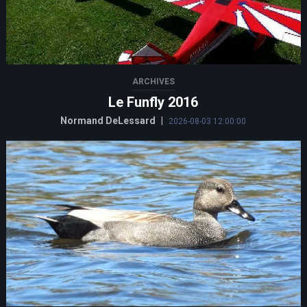
ARCHIVES
Le Funfly 2016
Normand DeLessard
|
2026-08-03 12:00:00