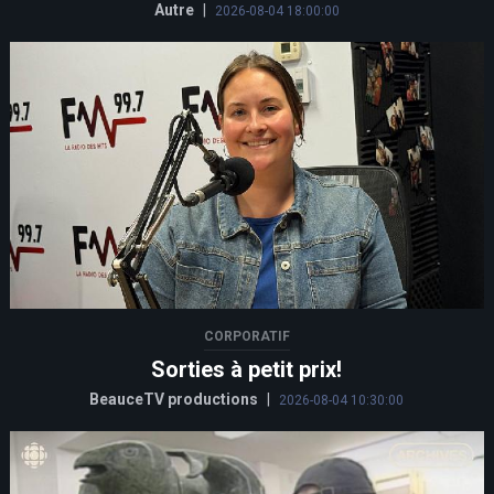
Autre
|
2026-08-04 18:00:00
CORPORATIF
Sorties à petit prix!
BeauceTV productions
|
2026-08-04 10:30:00