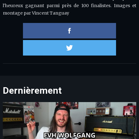
l'heureux gagnant parmi près de 100 finalistes. Images et
montage par Vincent Tanguay
Partager 
Partager s
Dernièrement