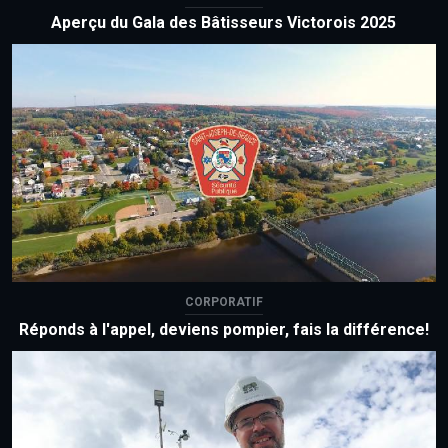
Aperçu du Gala des Bâtisseurs Victorois 2025
CORPORATIF
Réponds à l'appel, deviens pompier, fais la différence!