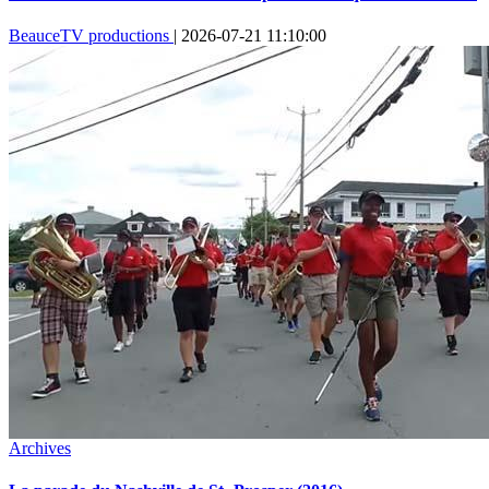
BeauceTV productions
|
2026-07-21 11:10:00
Archives