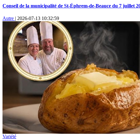
Conseil de la municipalité de St-Éphrem-de-Beauce du 7 juillet 2
Autre
|
2026-07-13 10:32:59
Variété