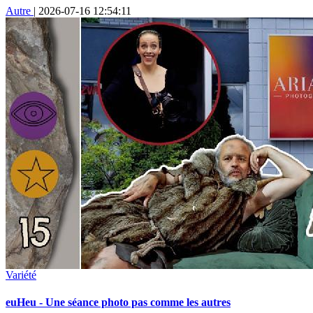
Autre
|
2026-07-16 12:54:11
Variété
euHeu - Une séance photo pas comme les autres