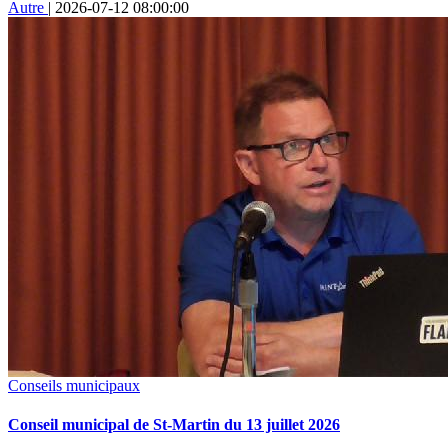
Autre
|
2026-07-12 08:00:00
Conseils municipaux
Conseil municipal de St-Martin du 13 juillet 2026