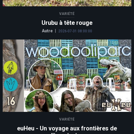
VARIÉTÉ
Urubu à tête rouge
Autre
|
2026-07-31 08:00:00
VARIÉTÉ
euHeu - Un voyage aux frontières de