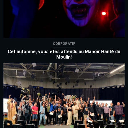
CORPORATIF
Cet automne, vous êtes attendu au Manoir Hanté du
Moulin!