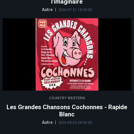
l'imaginaire
Autre
|
2026-07-31 18:00:00
COUNTRY WESTERN
Les Grandes Chansons Cochonnes - Rapide
Blanc
Autre
|
2026-08-02 08:00:00