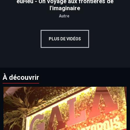
euHeu - Un voyage aux frontières de
l'imaginaire
Autre
PLUS DE VIDÉOS
À découvrir