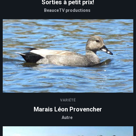
Sorties à petit prix!
BeauceTV productions
VARIÉTÉ
Marais Léon Provencher
Autre