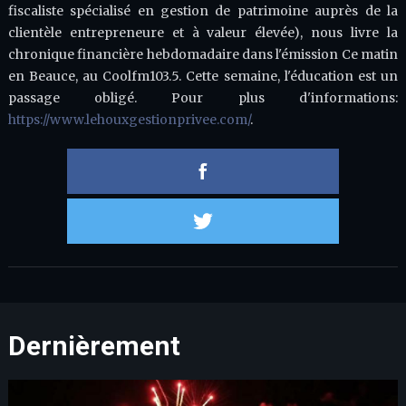
fiscaliste spécialisé en gestion de patrimoine auprès de la
clientèle entrepreneure et à valeur élevée), nous livre la
chronique financière hebdomadaire dans l'émission Ce matin
en Beauce, au Coolfm103.5. Cette semaine, l'éducation est un
passage obligé. Pour plus d'informations:
https://www.lehouxgestionprivee.com/
.
Partager 
Partager s
Dernièrement