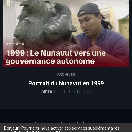
ARCHIVES
Portrait du Nunavut en 1999
Autre
|
2026-08-05 12:00:00
Nous joindre
Avis légal
À propos
Bonjour ! Pourrions-nous activer des services supplémentaires
©2026, Beauce.TV