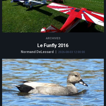
ARCHIVES
Le Funfly 2016
Normand DeLessard
|
2026-08-03 12:00:00