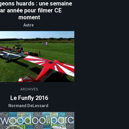
geons huards : une semaine
ar année pour filmer CE
moment
Autre
ARCHIVES
Le Funfly 2016
Normand DeLessard