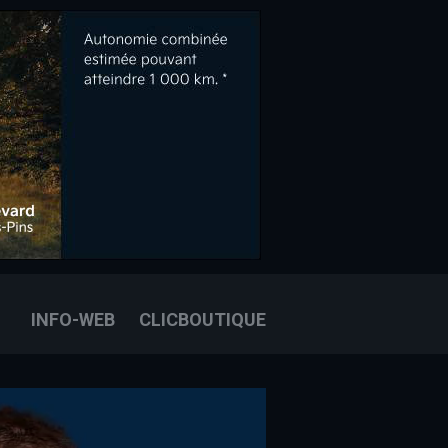
OOK
E
OUS JOINDRE
INFO-WEB
CLICBOUTIQUE