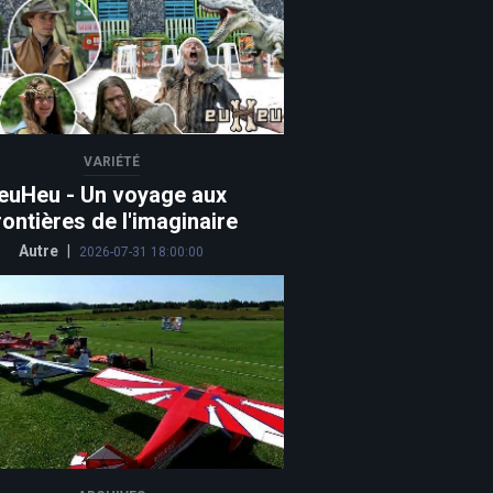
VARIÉTÉ
euHeu - Un voyage aux
rontières de l'imaginaire
Autre
|
2026-07-31 18:00:00