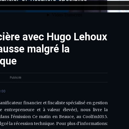
cière avec Hugo Lehoux
ausse malgré la
ique
Publicité
0:00
ficateur financier et fiscaliste spécialisé en gestion
e entrepreneure et à valeur élevée), nous livre la
ans l'émission Ce matin en Beauce, au Coolfm103.5.
lgré la récession technique. Pour plus d'informations: