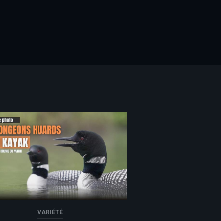
 Twitter
VARIÉTÉ