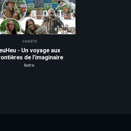
VARIÉTÉ
euHeu - Un voyage aux
rontières de l'imaginaire
Autre