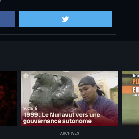
/
.
Partager sur Facebook
Partager sur
ARCHIVES