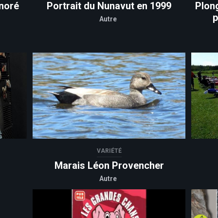
noré
Portrait du Nunavut en 1999
Plon
p
Autre
VARIÉTÉ
Marais Léon Provencher
Autre