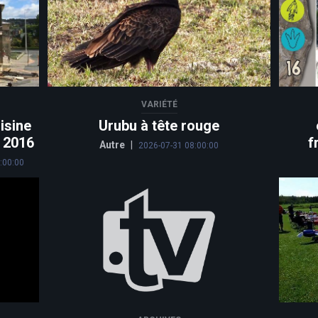
VARIÉTÉ
isine
Urubu à tête rouge
n 2016
f
Autre
|
2026-07-31 08:00:00
:00:00