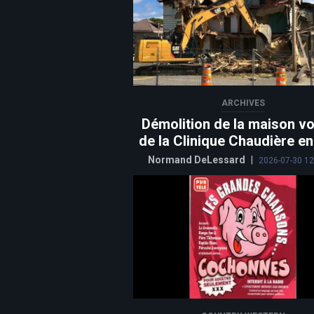
ARCHIVES
Démolition de la maison vo
de la Clinique Chaudière e
Normand DeLessard
|
2026-07-30 12