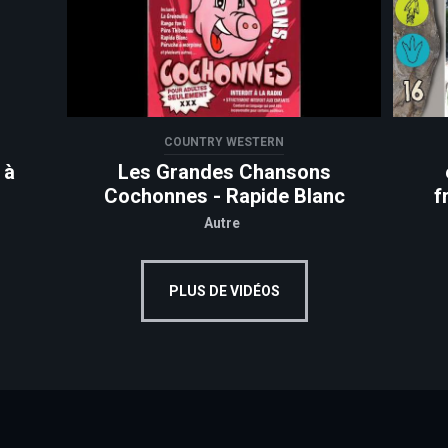
COUNTRY WESTERN
 à
Les Grandes Chansons
Cochonnes - Rapide Blanc
f
Autre
PLUS DE VIDÉOS