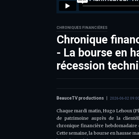
CHRONIQUES FINANCIÈRES
Chronique finan
- La bourse en h
récession techn
BeauceTV productions
|
2026-06-02 09:0
Chaque mardi matin, Hugo Lehoux (Plani
de patrimoine auprès de la clientèl
chronique financière hebdomadaire d
Cette semaine, la bourse en hausse ma