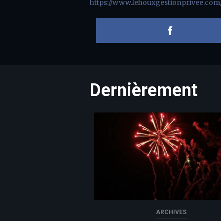
https://www.lehouxgestionprivee.com
Dernièrement
ARCHIVES