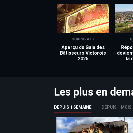
CORPORATIF
C
Aperçu du Gala des
Répon
Bâtisseurs Victorois
devien
2025
la 
Les plus en de
DEPUIS 1 SEMAINE
DEPUIS 1 MOIS