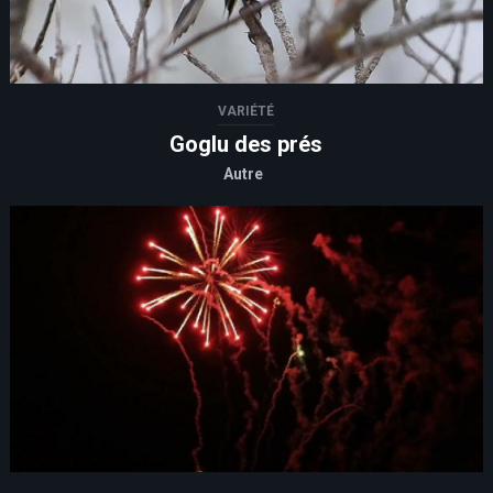
VARIÉTÉ
Goglu des prés
Autre