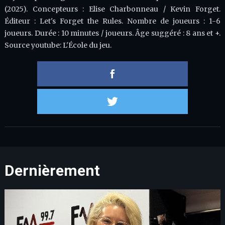
(2025). Concepteurs : Elise Charbonneau / Kevin Forget.
Éditeur : Let's Forget the Rules. Nombre de joueurs : 1-6
joueurs. Durée : 10 minutes / joueurs. Âge suggéré : 8 ans et +.
Source youtube: L'École du jeu.
Partager 
Partager s
Dernièrement