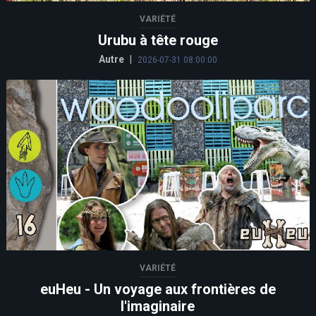
VARIÉTÉ
Urubu à tête rouge
Autre
|
2026-07-31 08:00:00
VARIÉTÉ
euHeu - Un voyage aux frontières de
l'imaginaire