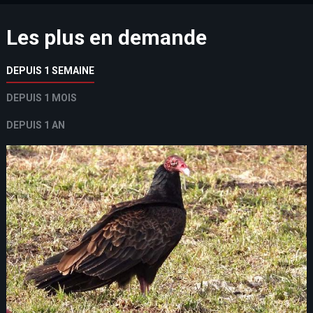
Les plus en demande
DEPUIS 1 SEMAINE
DEPUIS 1 MOIS
DEPUIS 1 AN