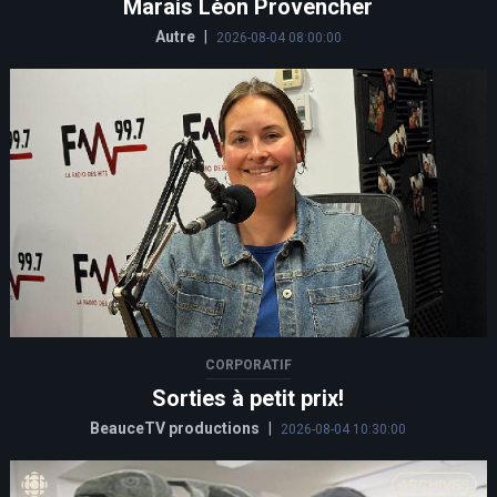
Marais Léon Provencher
Autre
|
2026-08-04 08:00:00
CORPORATIF
Sorties à petit prix!
BeauceTV productions
|
2026-08-04 10:30:00