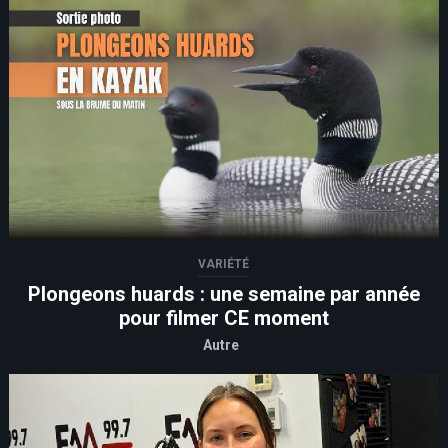
VARIÉTÉ
Plongeons huards : une semaine par année
pour filmer CE moment
Autre