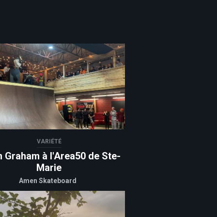
VARIÉTÉ
n Graham à l'Area50 de Ste-
Marie
Amen Skateboard