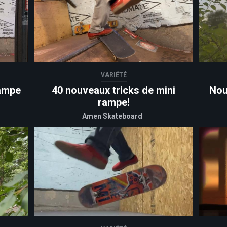
VARIÉTÉ
rampe
40 nouveaux tricks de mini
Nou
rampe!
Amen Skateboard