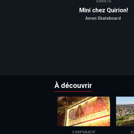
VARIÉTÉ
Mini chez Quirion!
Amen Skateboard
À découvrir
CORPORATIF
C