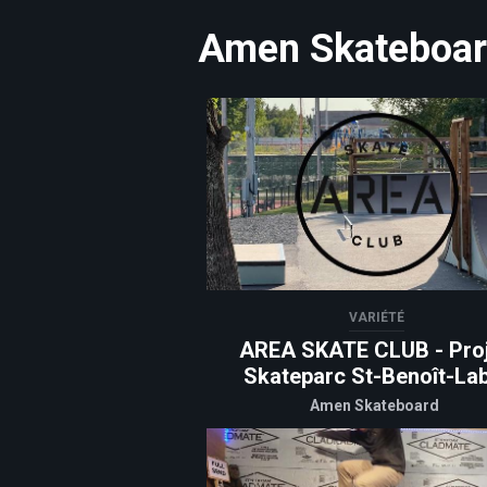
Amen Skateboa
VARIÉTÉ
AREA SKATE CLUB - Proj
Skateparc St-Benoît-La
Amen Skateboard