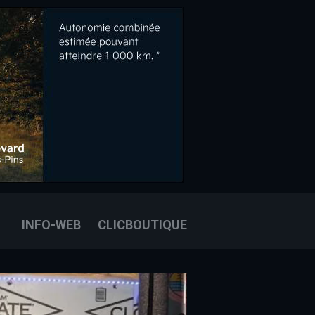
OOK
E
OUS JOINDRE
INFO-WEB
CLICBOUTIQUE