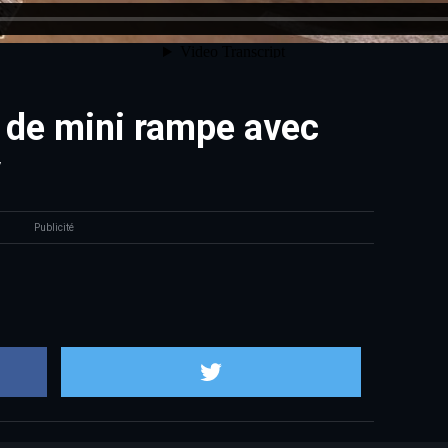
s de mini rampe avec
y
Publicité
Partager sur Facebook
Partager sur