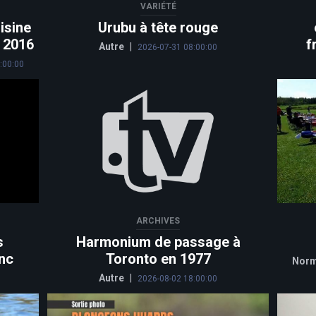
VARIÉTÉ
isine
Urubu à tête rouge
n 2016
f
Autre
|
2026-07-31 08:00:00
:00:00
ARCHIVES
s
Harmonium de passage à
nc
Toronto en 1977
Norm
Autre
|
2026-08-02 18:00:00