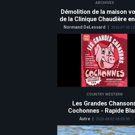
ARCHIVES
Démolition de la maison vo
de la Clinique Chaudière e
Normand DeLessard
|
2026-07-30 12
COUNTRY WESTERN
Les Grandes Chanson
Cochonnes - Rapide Bla
Autre
|
2026-08-02 08:00:00