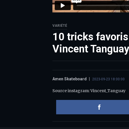
VARIÉTÉ
10 tricks favori
Vincent Tangua
Amen Skateboard
|
2023-09-23 18:00:00
Source instagram: Vincent_Tanguay