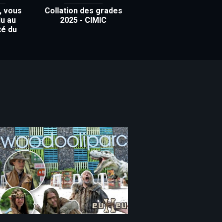
, vous
Collation des grades
u au
2025 - CIMIC
té du