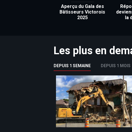
Aperçu du Gala des
Répon
Bâtisseurs Victorois
devien
2025
la 
Les plus en de
DEPUIS 1 SEMAINE
DEPUIS 1 MOIS