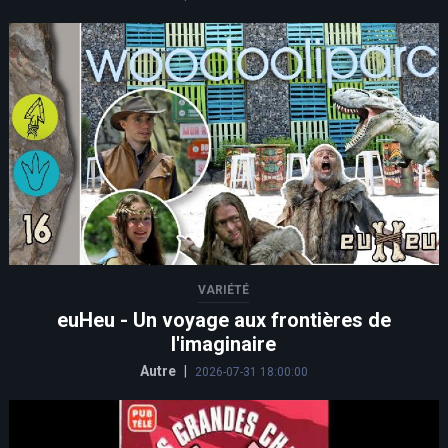
VARIÉTÉ
euHeu - Un voyage aux frontières de
l'imaginaire
Autre
|
2026-07-31 18:00:00