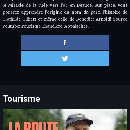
le Miracle de la ruée vers l’or en Beauce. Sur place, vous
pourrez apprendre l’origine du nom du parc, l’histoire de
Clothilde Gilbert et même celle de Benedict Arnold! Source
youtube: Tourisme Chaudière-Appalaches.
Partager 
Partager s
Tourisme