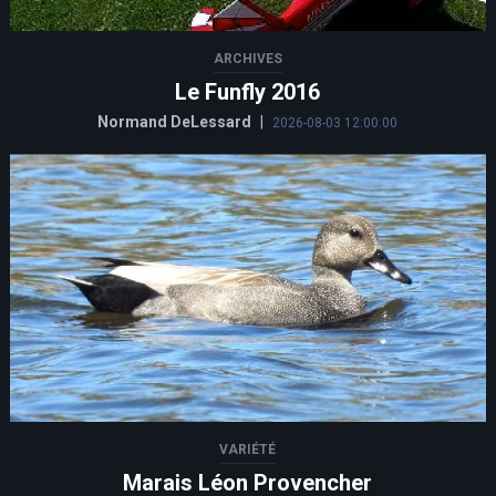
ARCHIVES
Le Funfly 2016
Normand DeLessard
|
2026-08-03 12:00:00
VARIÉTÉ
Marais Léon Provencher