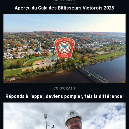
CORPORATIF
Aperçu du Gala des Bâtisseurs Victorois 2025
CORPORATIF
Réponds à l'appel, deviens pompier, fais la différence!