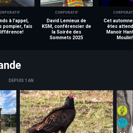
ORPORATIF
CORPORATIF
CORPORAT
ds à l'appel,
David Lemieux de
Cet automne
s pompier, fais
KSM, conférencier de
êtes attend
différence!
la Soirée des
Manoir Han
Sommets 2025
Moulin!
mande
DEPUIS 1 AN