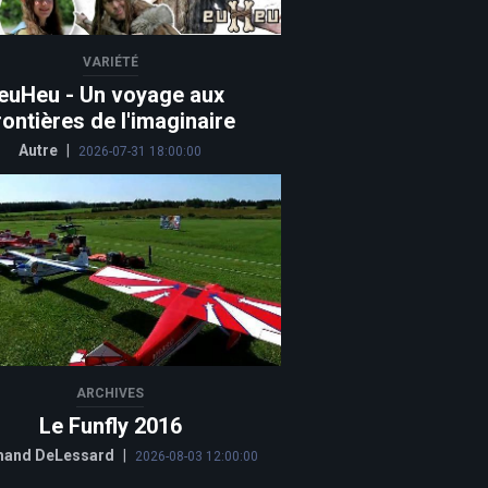
VARIÉTÉ
euHeu - Un voyage aux
rontières de l'imaginaire
Autre
|
2026-07-31 18:00:00
ARCHIVES
Le Funfly 2016
and DeLessard
|
2026-08-03 12:00:00