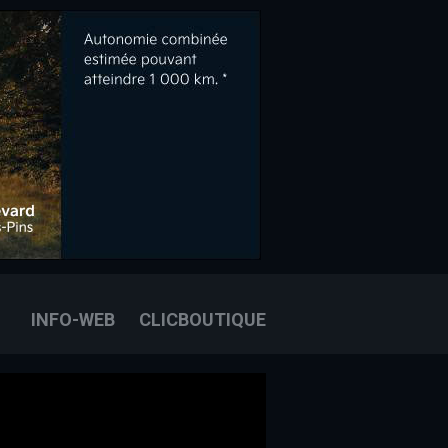
OOK
E
OUS JOINDRE
INFO-WEB
CLICBOUTIQUE