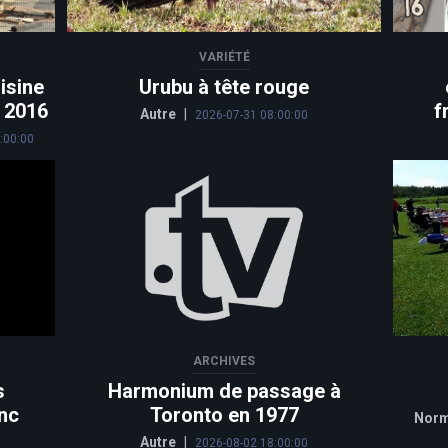
VARIÉTÉ
isine
Urubu à tête rouge
n 2016
f
Autre
|
2026-07-31 08:00:00
:00:00
ARCHIVES
s
Harmonium de passage à
nc
Toronto en 1977
Norm
Autre
|
2026-08-02 18:00:00