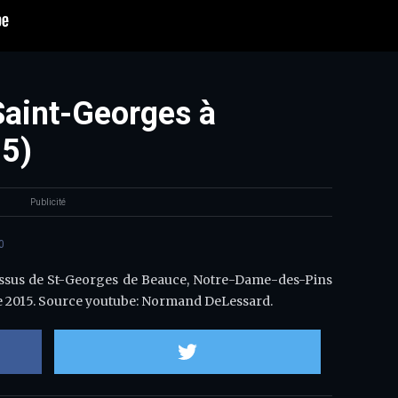
Saint-Georges à
15)
Publicité
0
ssus de St-Georges de Beauce, Notre-Dame-des-Pins
e 2015. Source youtube: Normand DeLessard.
Partager sur Facebook
Partager sur