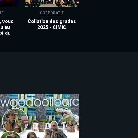
IF
CORPORATIF
, vous
Collation des grades
u au
2025 - CIMIC
té du