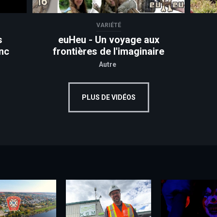
VARIÉTÉ
s
euHeu - Un voyage aux
nc
frontières de l'imaginaire
Autre
PLUS DE VIDÉOS