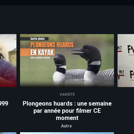
VARIÉTÉ
999
Plongeons huards : une semaine
par année pour filmer CE
moment
Autre