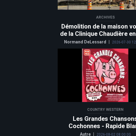
ARCHIVES
Démolition de la maison vo
de la Clinique Chaudière e
Normand DeLessard
|
2026-07-30 12
COUNTRY WESTERN
Les Grandes Chanson
Cochonnes - Rapide Bla
Autre
|
2026-08-02 08:00:00