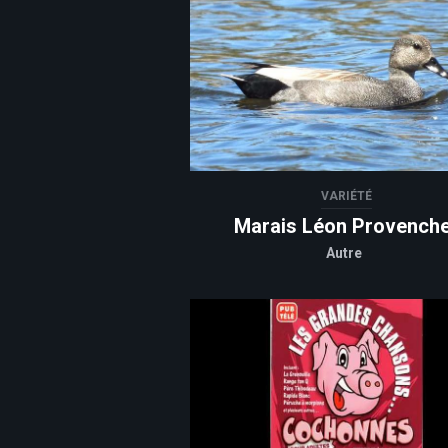
VARIÉTÉ
Marais Léon Provench
Autre