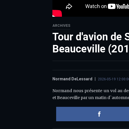
ARCHIVES
Tour d'avion de 
Beauceville (20
Normand DeLessard
|
2026-05-19 12:00:0
Normand nous présente un vol au de
et Beauceville par un matin d`automn