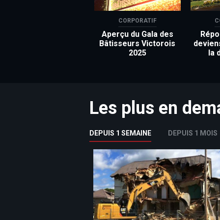
CORPORATIF
C
Aperçu du Gala des
Répon
Bâtisseurs Victorois
devien
2025
la 
Les plus en de
DEPUIS 1 SEMAINE
DEPUIS 1 MOIS