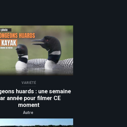
VARIÉTÉ
geons huards : une semaine
ar année pour filmer CE
moment
Autre