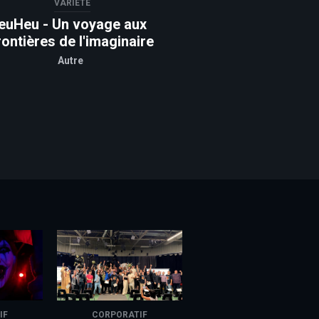
VARIÉTÉ
euHeu - Un voyage aux
rontières de l'imaginaire
Autre
IF
CORPORATIF