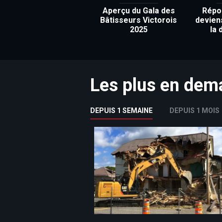
Aperçu du Gala des
Répon
Bâtisseurs Victorois
devien
2025
la 
Les plus en de
DEPUIS 1 SEMAINE
DEPUIS 1 MOIS