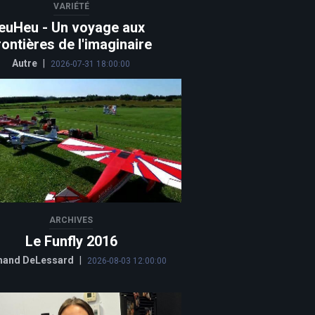
VARIÉTÉ
euHeu - Un voyage aux
rontières de l'imaginaire
Autre
|
2026-07-31 18:00:00
ARCHIVES
Le Funfly 2016
and DeLessard
|
2026-08-03 12:00:00