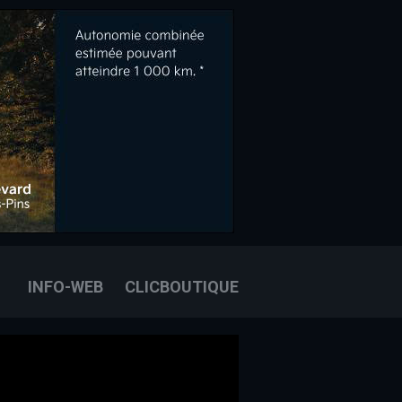
OOK
E
OUS JOINDRE
INFO-WEB
CLICBOUTIQUE