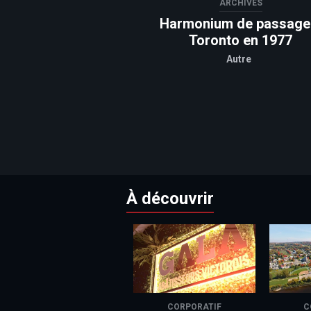
ARCHIVES
Harmonium de passage
Toronto en 1977
Autre
À découvrir
CORPORATIF
C