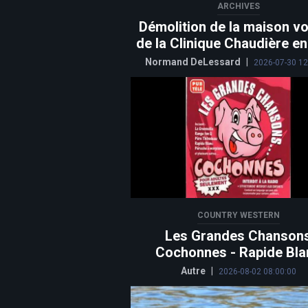
ARCHIVES
Démolition de la maison vo
de la Clinique Chaudière e
Normand DeLessard
|
2026-07-30 12
COUNTRY WESTERN
Les Grandes Chanson
Cochonnes - Rapide Bla
Autre
|
2026-08-02 08:00:00