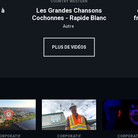
COUNTRY WESTERN
 à
Les Grandes Chansons
Cochonnes - Rapide Blanc
f
Autre
PLUS DE VIDÉOS
ORPORATIF
CORPORATIF
CORPORAT