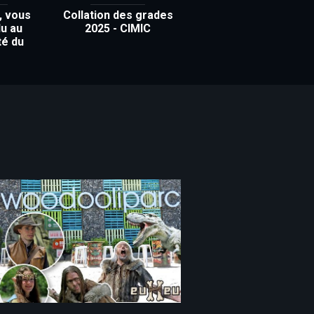
, vous
Collation des grades
u au
2025 - CIMIC
té du