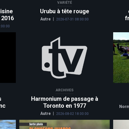
VARIÉTÉ
isine
Urubu à tête rouge
n 2016
f
Autre
|
2026-07-31 08:00:00
:00:00
ARCHIVES
s
Harmonium de passage à
nc
Toronto en 1977
Norm
Autre
|
2026-08-02 18:00:00