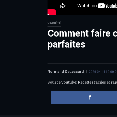
VARIÉTÉ
Comment faire c
parfaites
Normand DeLessard
|
2026-04-14 12:00:0
Source youtube: Recettes faciles et rap