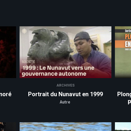
ARCHIVES
noré
Portrait du Nunavut en 1999
Plon
p
Autre