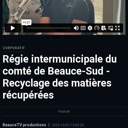
CORPORATIF
Régie intermunicipale du
comté de Beauce-Sud -
Recyclage des matières
récupérées
Publicité
BeauceTV productions
|
2025-10-02 13:00:00