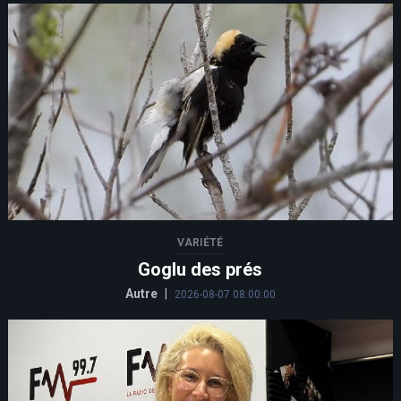
VARIÉTÉ
Goglu des prés
Autre
|
2026-08-07 08:00:00