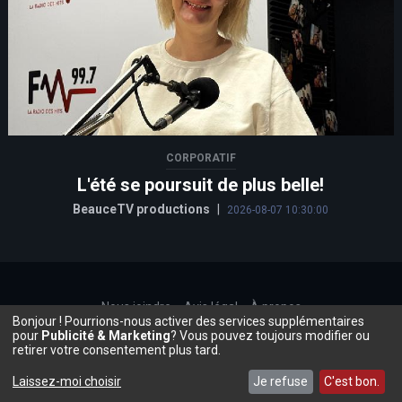
CORPORATIF
L'été se poursuit de plus belle!
BeauceTV productions
|
2026-08-07 10:30:00
Nous joindre
Avis légal
À propos
Bonjour ! Pourrions-nous activer des services supplémentaires
©2026, Beauce.TV
pour
Publicité & Marketing
? Vous pouvez toujours modifier ou
retirer votre consentement plus tard.
Laissez-moi choisir
Je refuse
C'est bon.