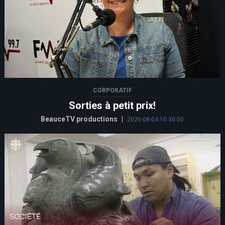
CORPORATIF
Sorties à petit prix!
BeauceTV productions
|
2026-08-04 10:30:00