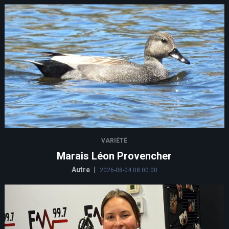
VARIÉTÉ
Marais Léon Provencher
Autre
|
2026-08-04 08:00:00