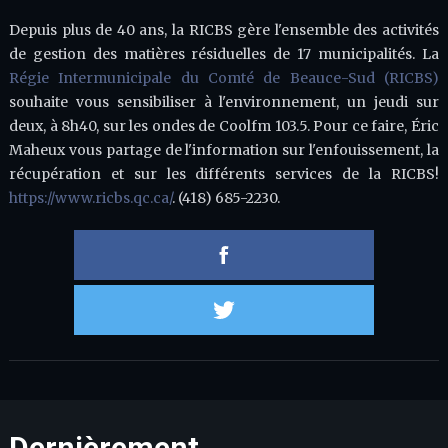
Depuis plus de 40 ans, la RICBS gère l'ensemble des activités
de gestion des matières résiduelles de 17 municipalités. La
Régie Intermunicipale du Comté de Beauce-Sud (RICBS)
souhaite vous sensibiliser à l'environnement, un jeudi sur
deux, à 8h40, sur les ondes de Coolfm 103.5. Pour ce faire, Éric
Maheux vous partage de l'information sur l'enfouissement, la
récupération et sur les différents services de la RICBS!
https://www.ricbs.qc.ca/
. (418) 685-2230.
Partager 
Partager s
Dernièrement