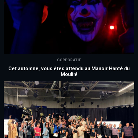
CORPORATIF
Cet automne, vous êtes attendu au Manoir Hanté du
Moulin!