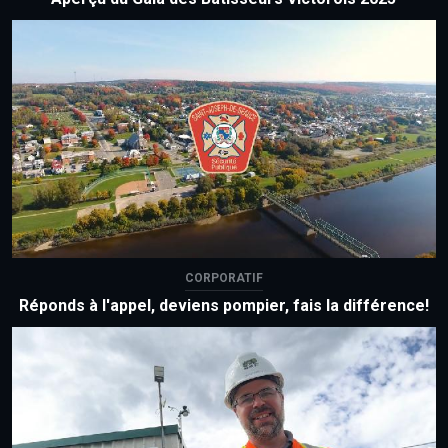
CORPORATIF
Réponds à l'appel, deviens pompier, fais la différence!