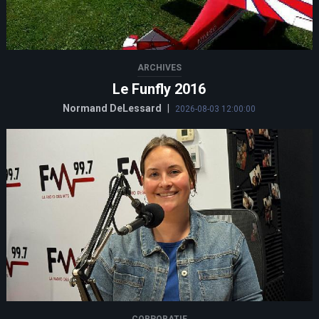
ARCHIVES
Le Funfly 2016
Normand DeLessard
|
2026-08-03 12:00:00
CORPORATIF