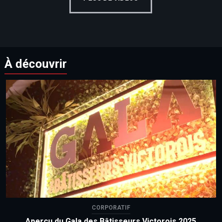
À découvrir
CORPORATIF
Aperçu du Gala des Bâtisseurs Victorois 2025