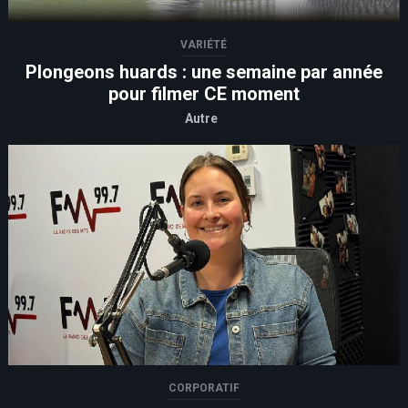
VARIÉTÉ
Plongeons huards : une semaine par année
pour filmer CE moment
Autre
CORPORATIF