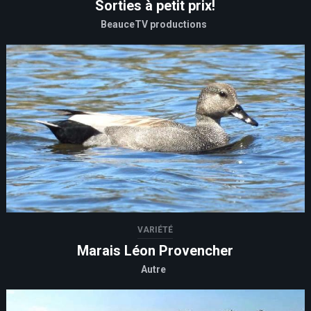
Sorties à petit prix!
BeauceTV productions
VARIÉTÉ
Marais Léon Provencher
Autre