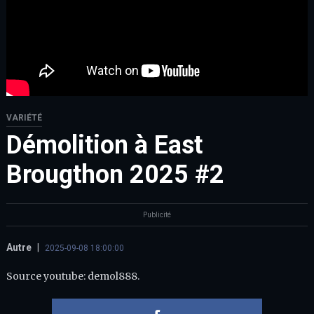
VARIÉTÉ
Démolition à East
Brougthon 2025 #2
Publicité
Autre
|
2025-09-08 18:00:00
Source youtube: demol888.
Partager 