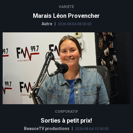
VARIÉTÉ
Marais Léon Provencher
Autre
|
2026-08-04 08:00:00
CORPORATIF
Sorties à petit prix!
BeauceTV productions
|
2026-08-04 10:30:00