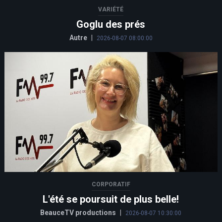
VARIÉTÉ
Goglu des prés
Autre
|
2026-08-07 08:00:00
CORPORATIF
L'été se poursuit de plus belle!
BeauceTV productions
|
2026-08-07 10:30:00