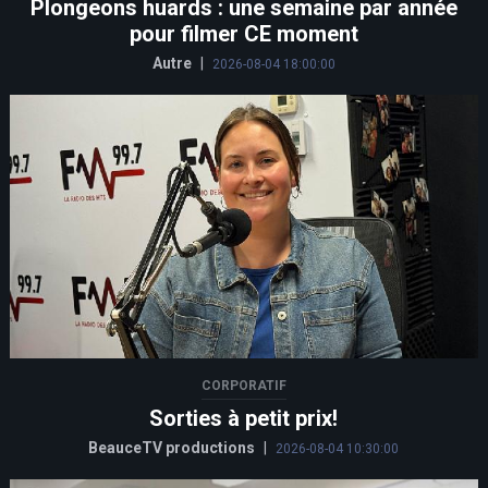
Plongeons huards : une semaine par année
pour filmer CE moment
Autre
|
2026-08-04 18:00:00
CORPORATIF
Sorties à petit prix!
BeauceTV productions
|
2026-08-04 10:30:00