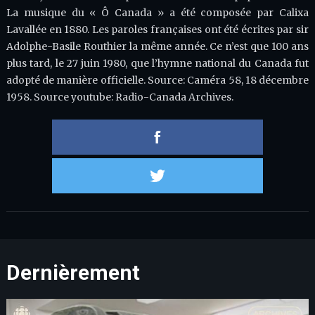
La musique du « Ô Canada » a été composée par Calixa
Lavallée en 1880. Les paroles françaises ont été écrites par sir
Adolphe-Basile Routhier la même année. Ce n’est que 100 ans
plus tard, le 27 juin 1980, que l’hymne national du Canada fut
adopté de manière officielle. Source: Caméra 58, 18 décembre
1958. Source youtube: Radio-Canada Archives.
Partager 
Partager s
Dernièrement