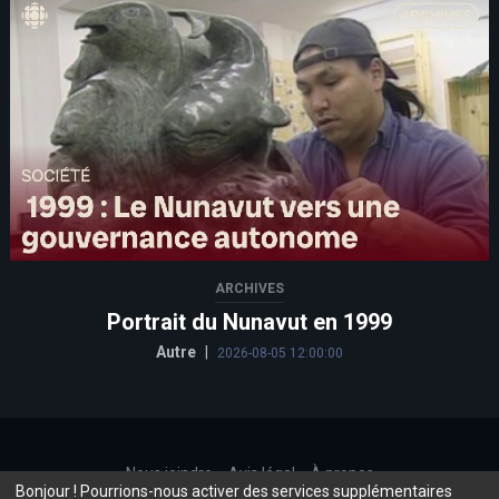
ARCHIVES
Portrait du Nunavut en 1999
Autre
|
2026-08-05 12:00:00
Nous joindre
Avis légal
À propos
Bonjour ! Pourrions-nous activer des services supplémentaires