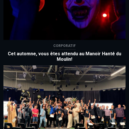
CORPORATIF
Cet automne, vous êtes attendu au Manoir Hanté du
Moulin!