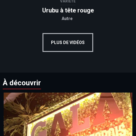
VARIÉTÉ
Urubu à tête rouge
Autre
PLUS DE VIDÉOS
À découvrir