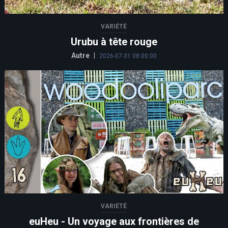
VARIÉTÉ
Urubu à tête rouge
Autre
|
2026-07-31 08:00:00
VARIÉTÉ
euHeu - Un voyage aux frontières de