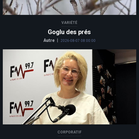
VARIÉTÉ
Goglu des prés
Autre
|
2026-08-07 08:00:00
CORPORATIF