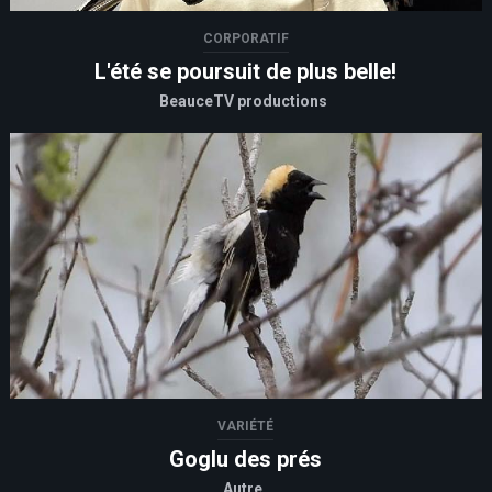
CORPORATIF
L'été se poursuit de plus belle!
BeauceTV productions
VARIÉTÉ
Goglu des prés
Autre