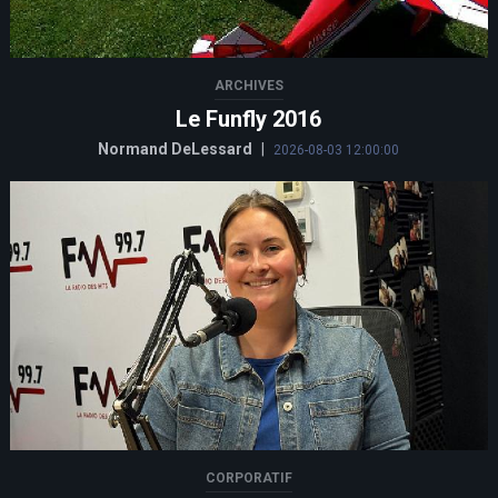
ARCHIVES
Le Funfly 2016
Normand DeLessard
|
2026-08-03 12:00:00
CORPORATIF