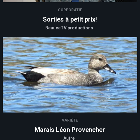
CORPORATIF
Sorties à petit prix!
BeauceTV productions
VARIÉTÉ
Marais Léon Provencher
Autre