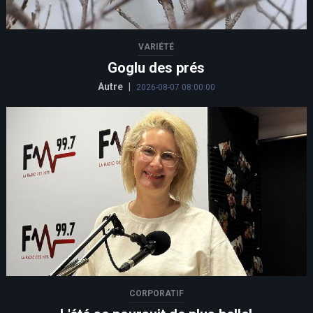
VARIÉTÉ
Goglu des prés
Autre
|
2026-08-07 08:00:00
CORPORATIF