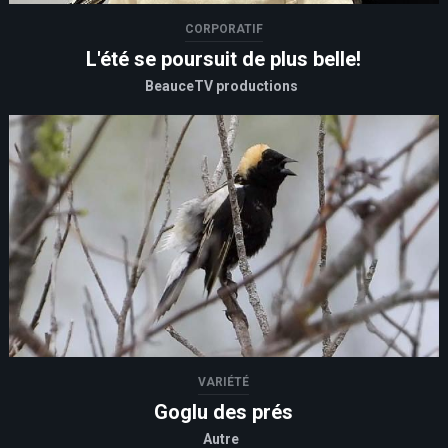
CORPORATIF
L'été se poursuit de plus belle!
BeauceTV productions
VARIÉTÉ
Goglu des prés
Autre