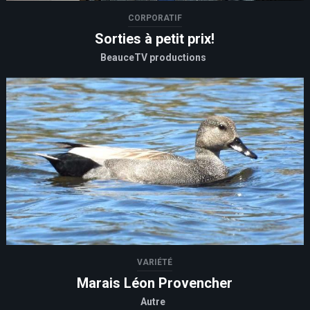
CORPORATIF
Sorties à petit prix!
BeauceTV productions
VARIÉTÉ
Marais Léon Provencher
Autre