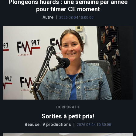
Plongeons huards : une semaine par année
pour filmer CE moment
Autre
|
2026-08-04 18:00:00
CORPORATIF
Sorties à petit prix!
BeauceTV productions
|
2026-08-04 10:30:00