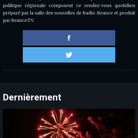
politique régionale composent ce rendez-vous quotidien
préparé par la salle des nouvelles de Radio-Beauce et produit
par Beauce.TV.
Partager 
Partager s
Dernièrement