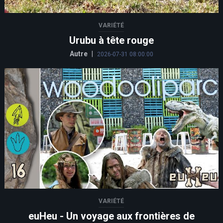
VARIÉTÉ
Urubu à tête rouge
Autre
|
2026-07-31 08:00:00
VARIÉTÉ
euHeu - Un voyage aux frontières de