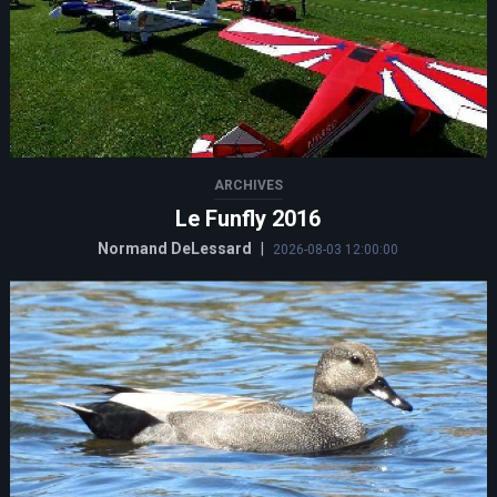
ARCHIVES
Le Funfly 2016
Normand DeLessard
|
2026-08-03 12:00:00