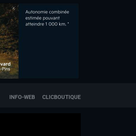
OOK
E
OUS JOINDRE
INFO-WEB
CLICBOUTIQUE