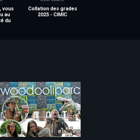
, vous
Collation des grades
u au
2025 - CIMIC
té du