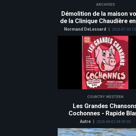
ARCHIVES
Démolition de la maison vo
de la Clinique Chaudière e
Normand DeLessard
|
2026-07-30 12
COUNTRY WESTERN
Les Grandes Chanson
Cochonnes - Rapide Bla
Autre
|
2026-08-02 08:00:00