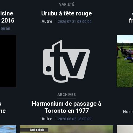
VARIÉTÉ
isine
Urubu à tête rouge
n 2016
f
Autre
|
2026-07-31 08:00:00
:00:00
ARCHIVES
s
Harmonium de passage à
nc
Toronto en 1977
Norm
Autre
|
2026-08-02 18:00:00