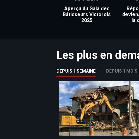
Aperçu du Gala des
Répon
Bâtisseurs Victorois
devien
2025
la 
Les plus en de
DEPUIS 1 SEMAINE
DEPUIS 1 MOIS