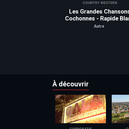
COUNTRY WESTERN
Les Grandes Chanson
Cochonnes - Rapide Bla
Autre
À découvrir
CORPORATIF
C