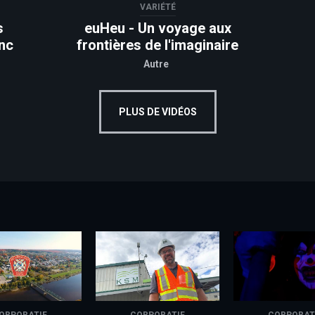
VARIÉTÉ
s
euHeu - Un voyage aux
nc
frontières de l'imaginaire
Autre
PLUS DE VIDÉOS
ORPORATIF
CORPORATIF
CORPORAT