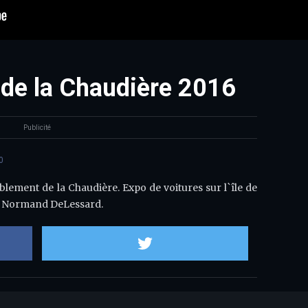
de la Chaudière 2016
Publicité
0
ement de la Chaudière. Expo de voitures sur l`île de
e: Normand DeLessard.
Partager sur Facebook
Partager sur