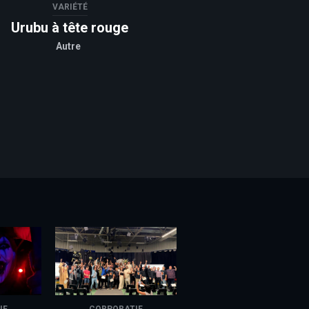
VARIÉTÉ
Urubu à tête rouge
Autre
IF
CORPORATIF