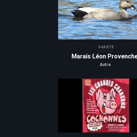
VARIÉTÉ
Marais Léon Provench
Autre