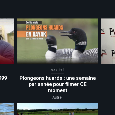
VARIÉTÉ
999
Plongeons huards : une semaine
par année pour filmer CE
moment
Autre