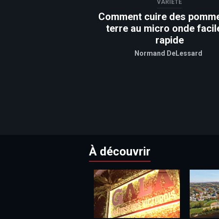
VARIÉTÉ
Comment cuire des pomm
terre au micro onde facil
rapide
Normand DeLessard
À découvrir