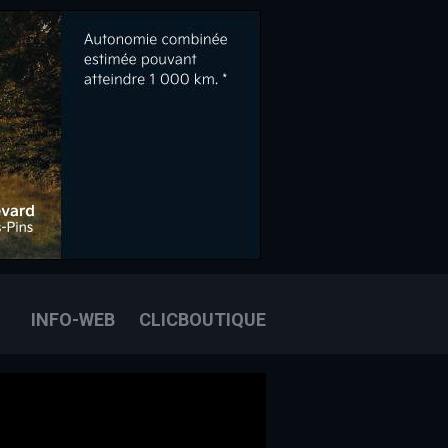
OOK
E
OUS JOINDRE
INFO-WEB
CLICBOUTIQUE