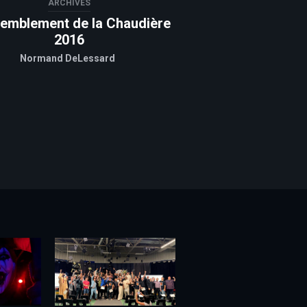
ARCHIVES
emblement de la Chaudière
2016
Normand DeLessard