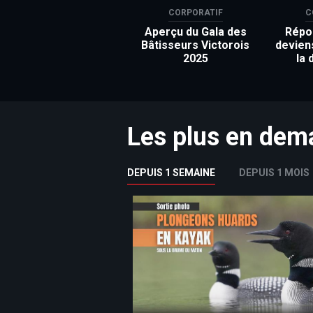
CORPORATIF
C
Aperçu du Gala des
Répon
Bâtisseurs Victorois
devien
2025
la 
Les plus en de
DEPUIS 1 SEMAINE
DEPUIS 1 MOIS