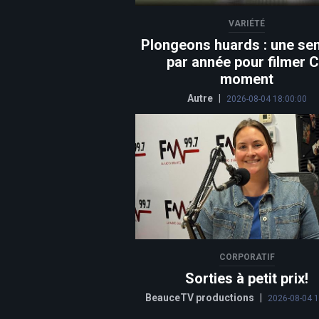
VARIÉTÉ
Plongeons huards : une se
par année pour filmer 
moment
Autre
|
2026-08-04 18:00:00
CORPORATIF
Sorties à petit prix!
BeauceTV productions
|
2026-08-04 1