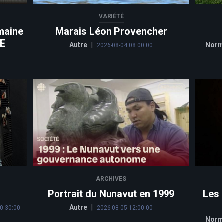
VARIÉTÉ
maine
Marais Léon Provencher
CE
Autre
|
Norm
2026-08-04 08:00:00
ARCHIVES
Portrait du Nunavut en 1999
Les
Autre
|
0:30:00
2026-08-05 12:00:00
Norm