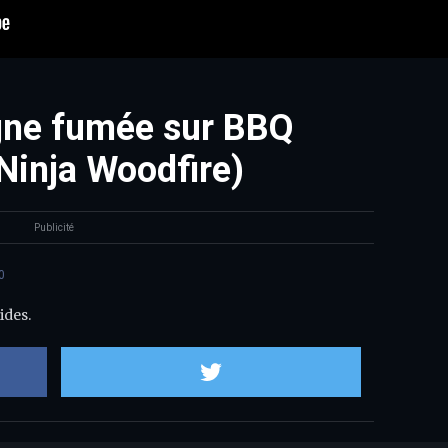
gne fumée sur BBQ
(Ninja Woodfire)
Publicité
0
ides.
Partager sur Facebook
Partager sur