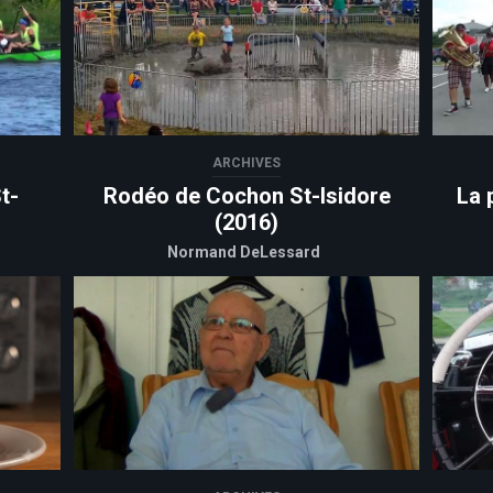
ARCHIVES
t-
Rodéo de Cochon St-Isidore
La 
(2016)
Normand DeLessard