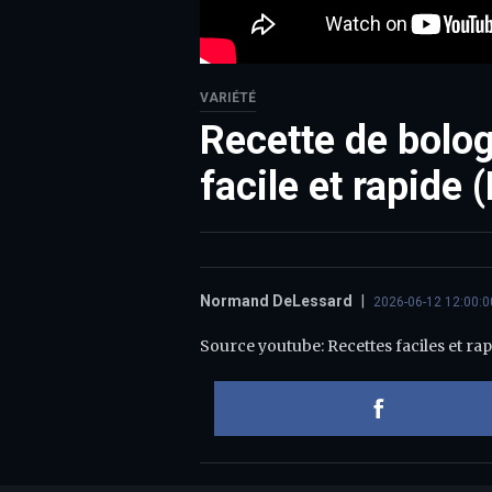
VARIÉTÉ
Recette de bolo
facile et rapide 
Normand DeLessard
|
2026-06-12 12:00:0
Source youtube: Recettes faciles et rap