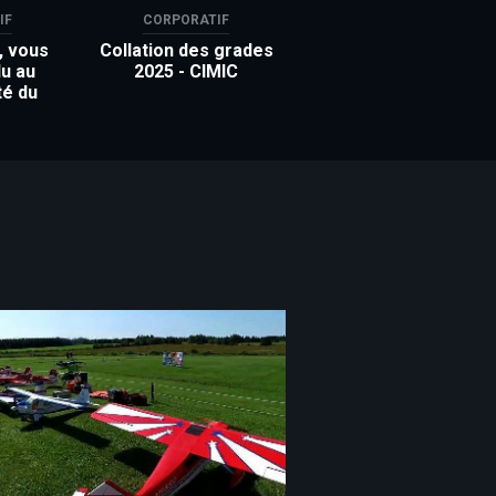
IF
CORPORATIF
, vous
Collation des grades
u au
2025 - CIMIC
té du