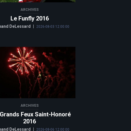
ARCHIVES
Le Funfly 2016
and DeLessard
|
2026-08-03 12:00:00
ARCHIVES
 Grands Feux Saint-Honoré
2016
and DeLessard
|
2026-08-06 12:00:00