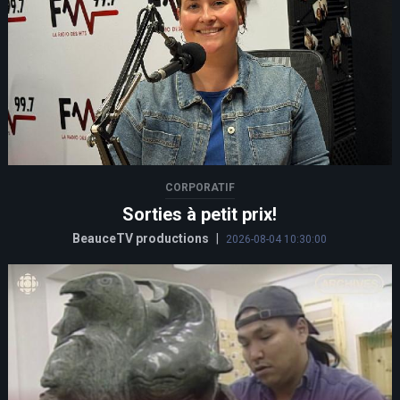
CORPORATIF
Sorties à petit prix!
BeauceTV productions
|
2026-08-04 10:30:00