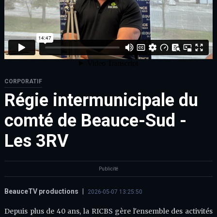
CORPORATIF
Régie intermunicipale du
comté de Beauce-Sud -
Les 3RV
Publicité
BeauceTV productions
|
2026-05-07 13:25:50
Depuis plus de 40 ans, la RICBS gère l'ensemble des activités