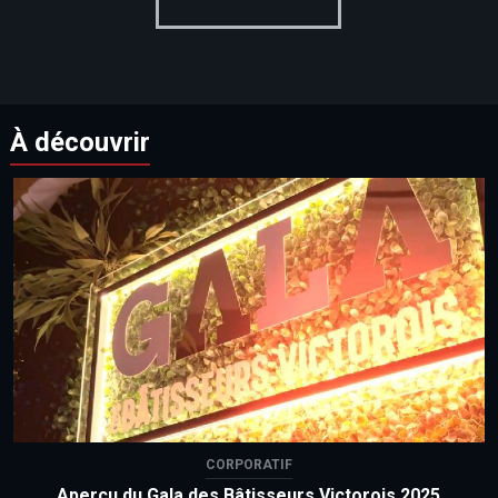
À découvrir
CORPORATIF
Aperçu du Gala des Bâtisseurs Victorois 2025