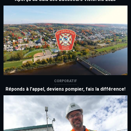
CORPORATIF
Réponds à l'appel, deviens pompier, fais la différence!