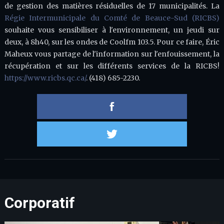
de gestion des matières résiduelles de 17 municipalités. La
Régie Intermunicipale du Comté de Beauce-Sud (RICBS)
souhaite vous sensibiliser à l'environnement, un jeudi sur
deux, à 8h40, sur les ondes de Coolfm 103.5. Pour ce faire, Éric
Maheux vous partage de l'information sur l'enfouissement, la
récupération et sur les différents services de la RICBS!
https://www.ricbs.qc.ca/
. (418) 685-2230.
Partager 
Partager s
Corporatif