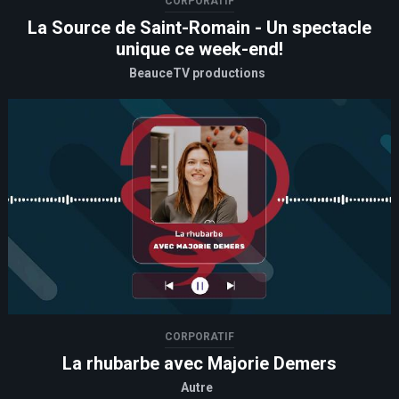
CORPORATIF
La Source de Saint-Romain - Un spectacle
unique ce week-end!
BeauceTV productions
CORPORATIF
La rhubarbe avec Majorie Demers
Autre