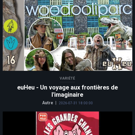
VARIÉTÉ
euHeu - Un voyage aux frontières de
l'imaginaire
Autre
|
2026-07-31 18:00:00