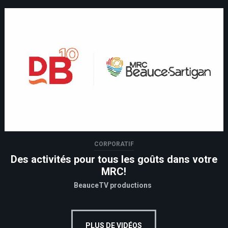
CORPORATIF
Des activités pour tous les goûts dans votre
MRC!
BeauceTV productions
PLUS DE VIDÉOS