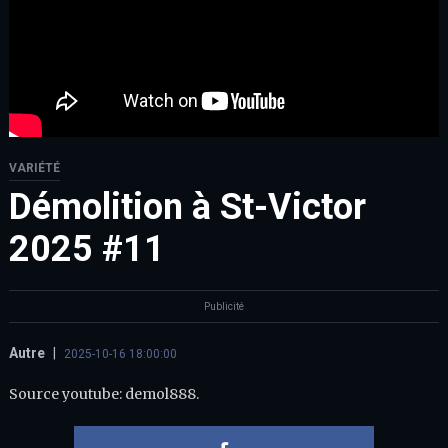
VARIÉTÉ
Démolition à St-Victor
2025 #11
Publicité
Autre
|
2025-10-16 18:00:00
Source youtube: demol888.
Partager 