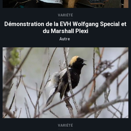
VARIÉTÉ
Démonstration de la EVH Wolfgang Special et
du Marshall Plexi
Autre
VARIÉTÉ