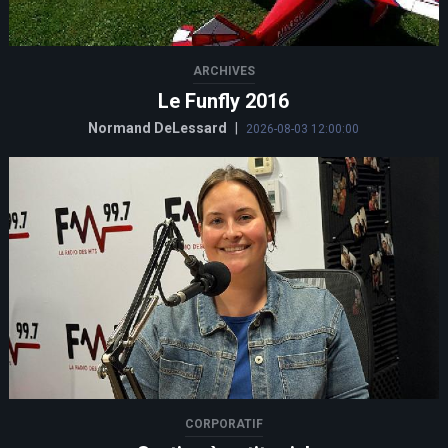
ARCHIVES
Le Funfly 2016
Normand DeLessard
|
2026-08-03 12:00:00
CORPORATIF