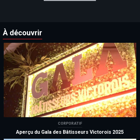
À découvrir
CORPORATIF
Aperçu du Gala des Bâtisseurs Victorois 2025